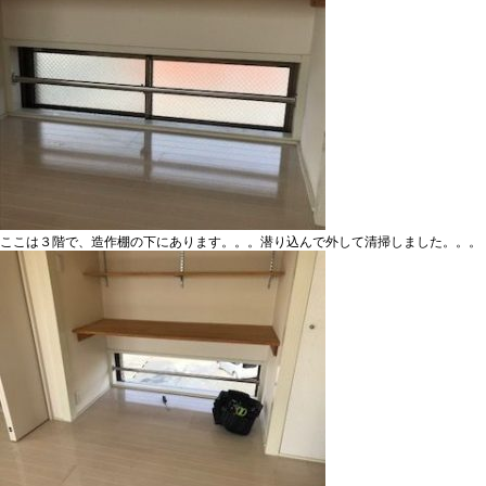
ここは３階で、造作棚の下にあります。。。潜り込んで外して清掃しました。。。