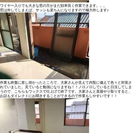
ワイヤー入りでも大きな窓の方がまだ効率良く作業できます。。。
窓は外してしまえば、サッシも楽ちんになりますので極力外します♪
作業も終盤に差し掛かったところで、大家さんが見えて内覧に備えて色々と対策さ
れていました。見ていると勉強になりますね！！ノロノロしていると日没してしま
うので、こちらもワックスで仕上げて終了です。大家さんと直接やり取りすると、
お話もダイレクトにお聞きすることができるので作業もしやすいです！！