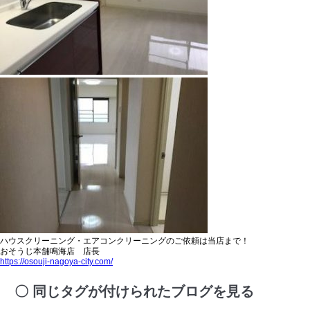
ハウスクリーニング・エアコンクリーニングのご依頼は当店まで！
おそうじ本舗鳴海店 店長
https://osouji-nagoya-city.com/
同じタグが付けられたブログを見る