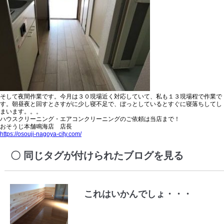
そして夜間作業です。今月は３０現場近く対応していて、私も１３現場程で作業で
す。朝昼夜と回すとさすがに少し寝不足で、ぼっとしているとすぐに寝落ちしてし
まいます。。。
ハウスクリーニング・エアコンクリーニングのご依頼は当店まで！
おそうじ本舗鳴海店 店長
https://osouji-nagoya-city.com/
同じタグが付けられたブログを見る
これはいかんでしょ・・・