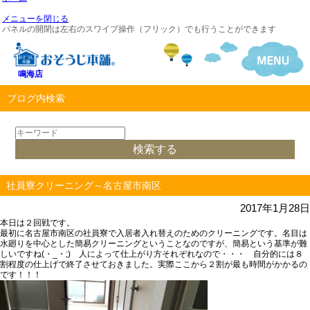
メニューを閉じる
パネルの開閉は左右のスワイプ操作（フリック）でも行うことができます
鳴海店
ブログ内検索
社員寮クリーニング～名古屋市南区
2017年1月28日
本日は２回戦です。
最初に名古屋市南区の社員寮で入居者入れ替えのためのクリーニングです。名目は
水廻りを中心とした簡易クリーニングということなのですが、簡易という基準が難
しいですね(・_・;) 人によって仕上がり方それぞれなので・・・ 自分的には８
割程度の仕上げで終了させておきました。実際ここから２割が最も時間がかかるの
です！！！