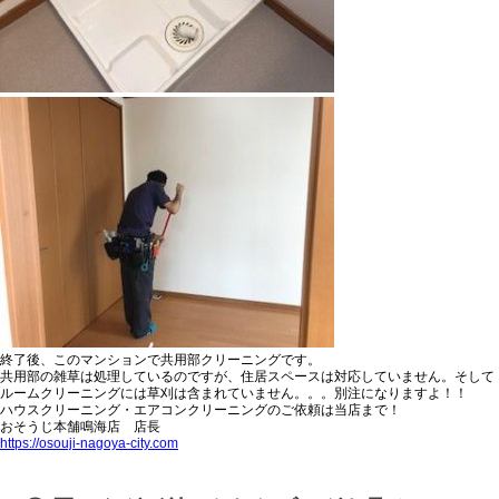
終了後、このマンションで
共用部クリーニング
です。
共用部の雑草は処理しているのですが、住居スペースは対応していません。そして
ルームクリーニングには草刈は含まれていません。。。別注になりますよ！！
ハウスクリーニング・エアコンクリーニングのご依頼は当店まで！
おそうじ本舗鳴海店 店長
https://osouji-nagoya-city.com