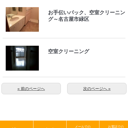
お手伝いパック、空室クリーニン
グ～名古屋市緑区
空室クリーニング
« 前のページへ
次のページへ »
メールでの
お電話での