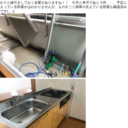
かりと線引きしておく必要がありますね！！ 今月と来月であと３件、、、予定に
入っている部屋かはわかりませんが、ものすごく雑草の生えている部屋も確認済み
です(-_-;)