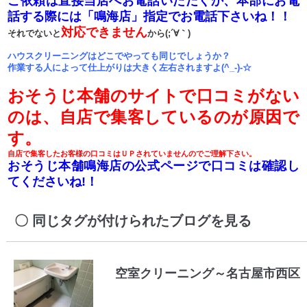
ご依頼は直接当店へお電話いただくか、本部にお電
話する際には「鳴海店」指定でお電話下さいね！！
対応できません
それでないと
から(;´∀｀)
ハウスクリーニングはどこでやっても同じでしょうか？
作業する人によって仕上がりは大きく左右されますよ(^_-)-☆
おそうじ本舗のサイトで口コミがない
のは、自店で集客しているのが原因で
す。
自店で集客したお客様の口コミはＵＰされていませんのでご理解下さい。
おそうじ本舗鳴海店の公式ページで口コミは確認し
てくださいね!！
同じタグが付けられたブログを見る
空室クリーニング～名古屋市西区