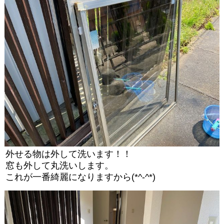
外せる物は外して洗います！！
窓も外して丸洗いします。
これが一番綺麗になりますから(*^-^*)