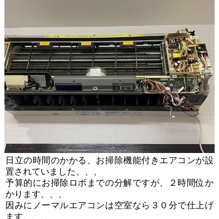
日立の時間のかかる、お掃除機能付きエアコンが設
置されていました、、、
予算的にお掃除ロボまでの分解ですが、２時間位か
かります、、、
因みにノーマルエアコンは空室なら３０分で仕上げ
ます、、、