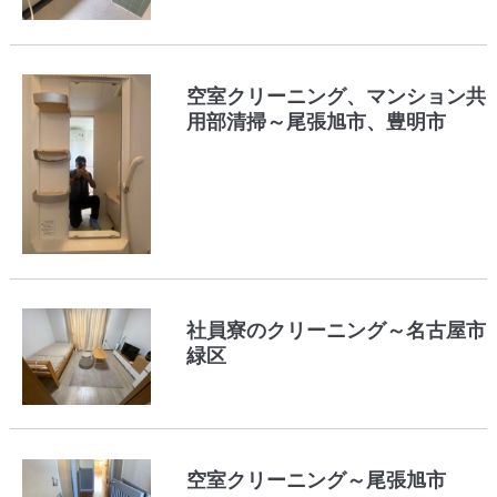
空室クリーニング、マンション共
用部清掃～尾張旭市、豊明市
社員寮のクリーニング～名古屋市
緑区
空室クリーニング～尾張旭市