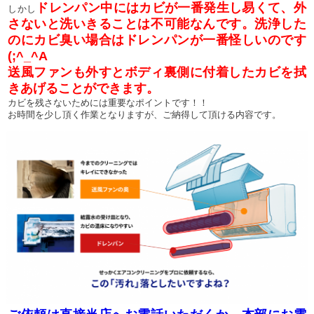
ドレンパン中にはカビが一番発生し易くて、外
しかし
さないと洗いきることは不可能なんです。洗浄した
の
にカビ臭い場合はドレンパンが一番怪しいのです
(;^_^A
送風ファンも外すとボディ裏側に付着したカビを拭
きあげることができます。
カビを残さないためには重要なポイントです！！
お時間を少し頂く作業となりますが、ご納得して頂ける内容です。