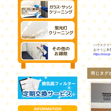
ハウスクリ
おそうじ本
https://osouj
同じタグ