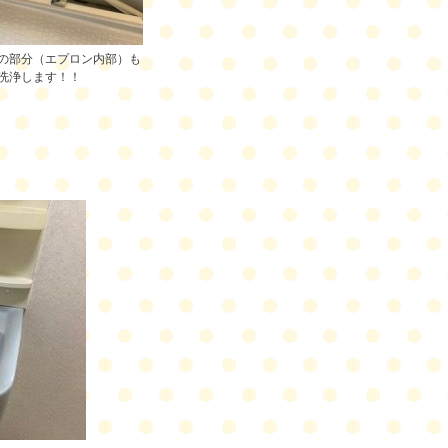
の部分（エプロン内部）も
洗浄します！！