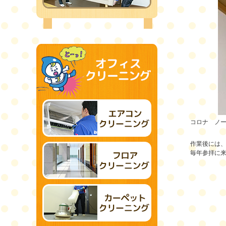
コロナ ノ
作業後には
毎年参拝に来