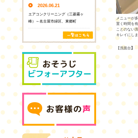
2026.06.21
エアコンクリーニング（三菱霧ヶ
メニューが
峰）～名古屋市緑区、東郷町
置く時間を
ことのない
キレイにし
】
【洗面台