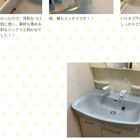
多かったので、洗剤をつけ
鏡、棚もスッキリです！！
バスタブ下
有効に使い。素材を痛める
しっかりと
洗剤をジックリと効かせて
ました！！