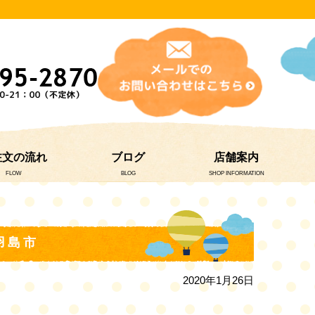
注文の流れ
ブログ
店舗案内
FLOW
BLOG
SHOP INFORMATION
羽島市
2020年1月26日