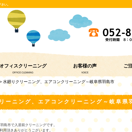
下さい。
オフィスクリーニング
お客様の声
ご
OFFICE CLEANING
VOICE
> 水廻りクリーニング、エアコンクリーニング～岐阜県羽島市
リーニング、エアコンクリーニング～岐阜県
県羽島市で入居前クリーニングです。
ご利用頂きありがとうございます。