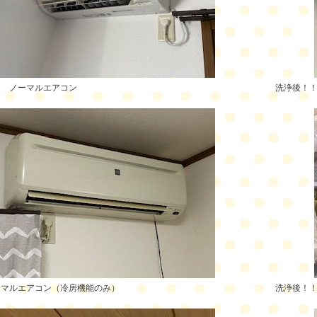
ク ノーマルエアコン
洗浄後！
ーマルエアコン（冷房機能のみ）
洗浄後！