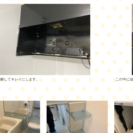
分解してキレイにします。
この中に