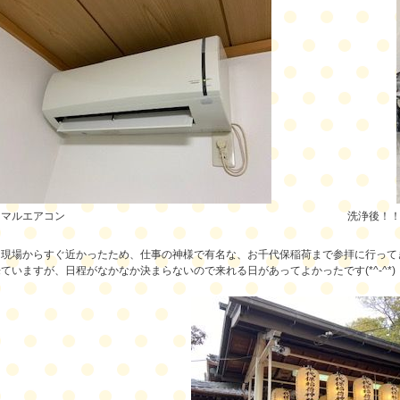
ーマルエアコン
洗浄後！
、現場からすぐ近かったため、仕事の神様で有名な、お千代保稲荷まで参拝に行って
ていますが、日程がなかなか決まらないので来れる日があってよかったです(*^-^*)