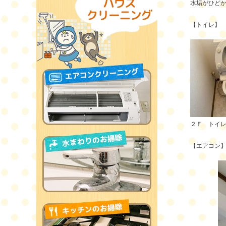
水垢がひど
【トイレ】
２Ｆ トイ
【エアコン