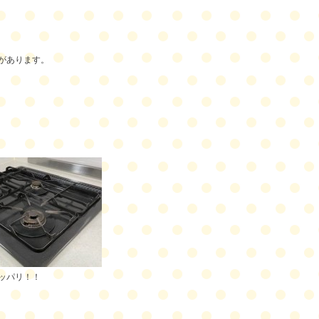
があります。
ッパリ！！