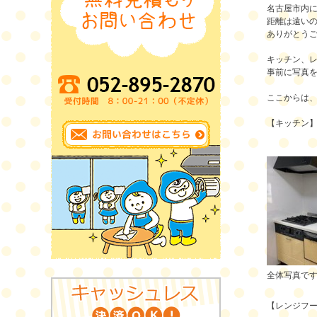
名古屋市内
距離は遠い
ありがとう
キッチン、
事前に写真
ここからは
【キッチン
全体写真で
【レンジフ