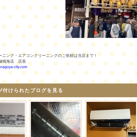
ーニング・エアコンクリーニングのご依頼は当店まで！
舗鳴海店 店長
i-nagoya-city.com
が付けられたブログを見る