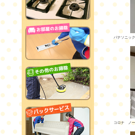
パナソニッ
コロナ ノ