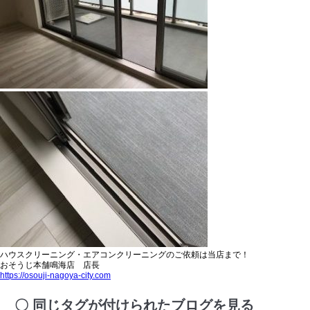
ハウスクリーニング・エアコンクリーニングのご依頼は当店まで！
おそうじ本舗鳴海店 店長
https://osouji-nagoya-city.com
同じタグが付けられたブログを見る