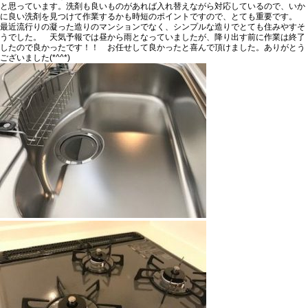
と思っています。洗剤も良いものがあれば入れ替えながら対応しているので、いか
に良い洗剤を見つけて作業するかも時短のポイントですので、とても重要です。
最近流行りの凝った造りのマンションでなく、シンプルな造りでとても住みやすそ
うでした。 天気予報では昼から雨となっていましたが、降り出す前に作業は終了
したので良かったです！！ お任せして良かったと喜んで頂けました。ありがとう
ございました(*^^*)