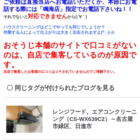
ご依頼は直接当店へお電話いただくか、本部にお電
話する際には「鳴海店」指定でお電話下さいね！！
対応できません
それでないと
から(;´∀｀)
ハウスクリーニングはどこでやっても同じでしょうか？
作業する人によって仕上がりは大きく左右されますよ(^_-)-☆
おそうじ本舗のサイトで口コミがない
のは、自店で集客しているのが原因で
す。
自店で集客したお客様の口コミはＵＰされていませんのでご理解下さい。
同じタグが付けられたブログを見る
レンジフード、エアコンクリーニ
ング（CS-WX639C2）～名古屋
市緑区、日進市