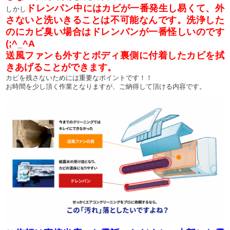
ドレンパン中にはカビが一番発生し易くて、外
しかし
さないと洗いきることは不可能なんです。洗浄した
の
にカビ臭い場合はドレンパンが一番怪しいのです
(;^_^A
送風ファンも外すとボディ裏側に付着したカビを拭
きあげることができます。
カビを残さないためには重要なポイントです！！
お時間を少し頂く作業となりますが、ご納得して頂ける内容です。