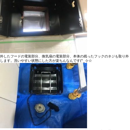
外したフードの電装部分、換気扇の電装部分、本体の残ったフックのネジも取り外
します。
洗いやすい状態にした方が楽ちん
なんです(^_-)-☆