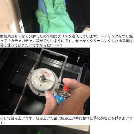
換気扇はせっかく分解したので
軸にグリスを注入
しています。ベアリングがすり減
って「ガチャガチャ」音がでないようにです。せっかくクリーニングした換気扇は
長く使って頂きたいですからね(^_-)-☆
そして組み上げます。組み上げた後は組み上げ時に触れた手の跡などを拭きあげま
す。