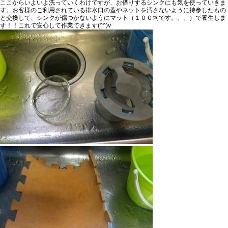
ここからいよいよ洗っていくわけですが、
お借りするシンク
にも気を使っていきま
す。お客様のご利用されている
排水口の蓋やネットを汚さないように持参したもの
と交換して、シンクが傷つかないようにマット（１００均です。。。）で養生
しま
す！！これで安心して作業できます(^^)v