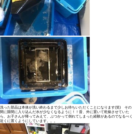
洗った部品は本体が洗い終わるまで少しお待ちいただくことになります(笑) その
間に隙間に入り込んだ水が少なくなるように！！昔、外に置いて乾燥させていた
ら、お子さんが帰ってみえて、ぶつかって倒れてしまった経験があるのでなるべく
近くに置くようにしています。。。