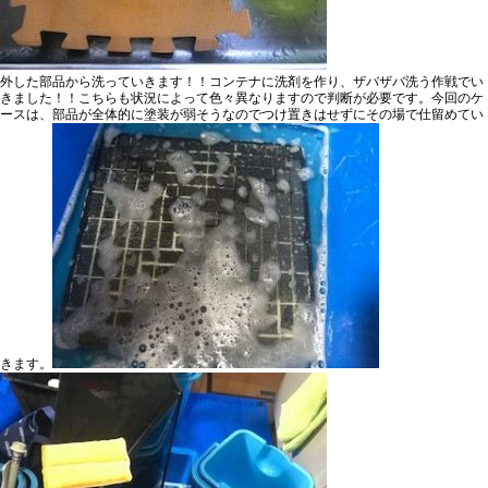
外した部品から洗っていきます！！コンテナに洗剤を作り、ザバザバ洗う作戦でい
きました！！こちらも
状況によって色々異なります
ので判断が必要です。今回のケ
ースは、
部品が全体的に塗装が弱そう
なのでつけ置きはせずにその場で仕留めてい
きます。