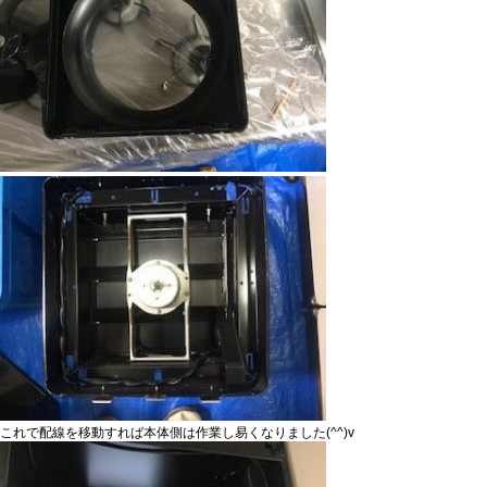
これで配線を移動すれば本体側は作業し易くなりました(^^)v