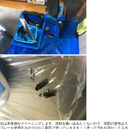
次は本体側をクリーニングします。
洗剤を吸い込みたくない
ので、洗剤の塗布は
ス
プレーを使用するのではなく刷毛
で塗っていきます！！塗って汚れを浮かして
スポ