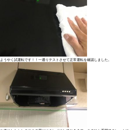
ようやく試運転です！！
一通りテスト
させて正常運転を確認しました。