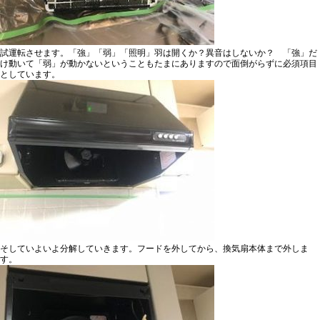
試運転させます。
「強」「弱」「照明」羽は開くか？異音はしないか？ 「強」だ
け動いて「弱」が動かないということもたまにありますので面倒がらずに必須項目
としています。
そしていよいよ分解していきます。フードを外してから、換気扇本体まで外しま
す。