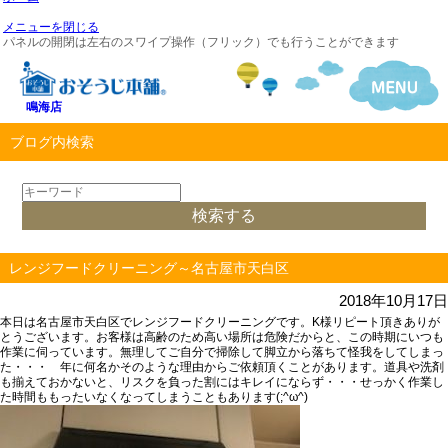
メニューを閉じる
パネルの開閉は左右のスワイプ操作（フリック）でも行うことができます
鳴海店
ブログ内検索
レンジフードクリーニング～名古屋市天白区
2018年10月17日
本日は名古屋市天白区で
レンジフードクリーニング
です。K様リピート頂きありが
とうございます。お客様は高齢のため高い場所は危険だからと、この時期にいつも
作業に伺っています。
無理してご自分で掃除して脚立から落ちて怪我をしてしまっ
た
・・・ 年に何名かそのような理由からご依頼頂くことがあります。
道具や洗剤
も揃えておかないと、リスクを負った割にはキレイにならず・・・せっかく作業し
た時間ももったいなくなってしまうこともあります(;^ω^)