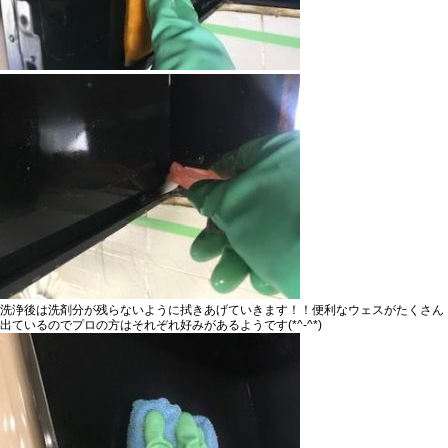
洗浄後は洗剤分が残らないように拭きあげていきます！！便利なウェスがたくさん
出ているのでプロの方はそれぞれ好みがあるようです(*^-^*)