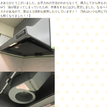
頂きありがとうございました。お手入れの方法がわからなくて、
購入してから何もさ
;^ω^) 油が固まってしまっていたため、作業をするには少し苦労しました。な
リスクがあるので、実はエコ洗剤も使用したりしています！！ 汚れはいつも同じで
音も軽くなりました！！】