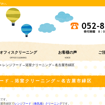
下さい。
オフィスクリーニング
お客様の声
ご
OFFICE CLEANING
VOICE
> レンジフード→浴室クリーニング～名古屋市緑区
ード→浴室クリーニング～名古屋市緑区
戦です。
古屋市緑区で
レンジフード（換気扇）クリーニング
です。