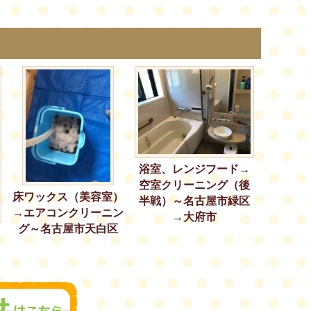
浴室、レンジフード→
空室クリーニング（後
床ワックス（美容室）
半戦）～名古屋市緑区
→エアコンクリーニン
→大府市
グ～名古屋市天白区