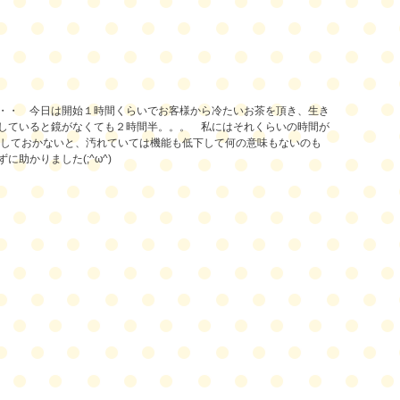
・・ 今日は開始１時間くらいでお客様から冷たいお茶を頂き、生き
していると
鏡がなくても２時間半
。。。 私にはそれくらいの時間が
しておかないと、汚れていては機能も低下して何の意味もないのも
助かりました(;^ω^)