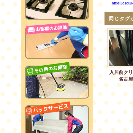
https://osouj
同じタグ
入居前クリ
名古屋