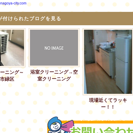
i-nagoya-city.com
が付けられたブログを見る
浴室クリーニング→空
ーニング～
室クリーニング
市緑区
現場近くてラッキ
ー！！