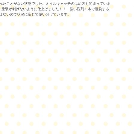
れたことがない状態でした。
オイルキャッチのはめ方も間違っていま
るべく塗装が剥げないように仕上げました！！
強い洗剤１本で勝負する
はないので状況に応じて使い分けています。