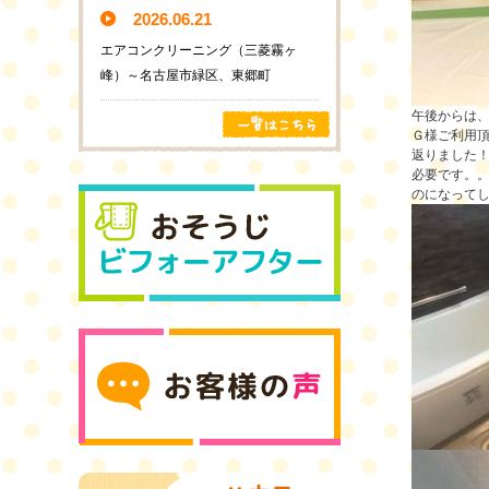
2026.06.21
エアコンクリーニング（三菱霧ヶ
峰）～名古屋市緑区、東郷町
午後からは
Ｇ様ご利用
返りました
必要です。。
のになって