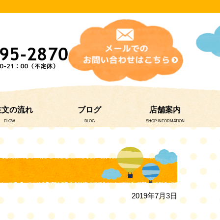
注文の流れ
ブログ
店舗案内
FLOW
BLOG
SHOP INFORMATION
2019年7月3日