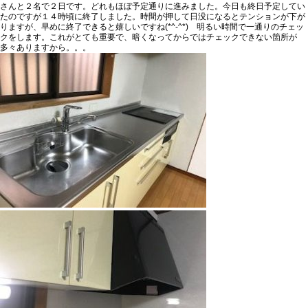
さんと２名で２日です。どれもほぼ予定通りに進みました。今日も終日予定してい
たのですが１４時頃に終了しました。時間が押して日没になるとテンションが下が
りますが、早めに終了できると嬉しいですね(*^-^*) 明るい時間で一通りのチェッ
クをします。これがとても重要で、暗くなってからではチェックできない箇所が
多々ありますから。。。