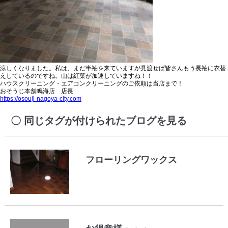
涼しくなりました。私は、まだ半袖を来ていますが見渡せば皆さんもう長袖に衣替
えしているのですね。山は紅葉が加速していますね！！
ハウスクリーニング・エアコンクリーニングのご依頼は当店まで！
おそうじ本舗鳴海店 店長
https://osouji-nagoya-city.com
同じタグが付けられたブログを見る
フローリングワックス