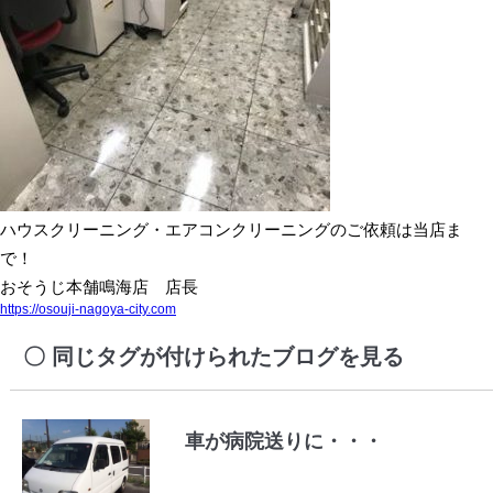
ハウスクリーニング・エアコンクリーニングのご依頼は当店ま
で！
おそうじ本舗鳴海店 店長
https://osouji-nagoya-city.com
同じタグが付けられたブログを見る
車が病院送りに・・・