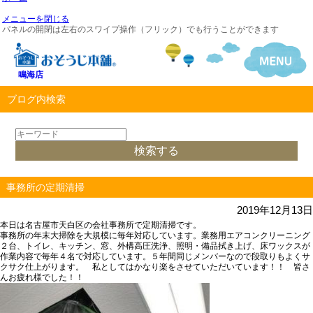
メニューを閉じる
パネルの開閉は左右のスワイプ操作（フリック）でも行うことができます
鳴海店
ブログ内検索
事務所の定期清掃
2019年12月13日
本日は名古屋市天白区の会社事務所で定期清掃です。
事務所の年末大掃除を大規模に毎年対応しています。業務用エアコンクリーニング
２台、トイレ、キッチン、窓、外構高圧洗浄、照明・備品拭き上げ、床ワックスが
作業内容で毎年４名で対応しています。５年間同じメンバーなので段取りもよくサ
クサク仕上がります。 私としてはかなり楽をさせていただいています！！ 皆さ
んお疲れ様でした！！