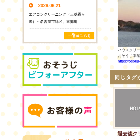
2026.06.21
エアコンクリーニング（三菱霧ヶ
峰）～名古屋市緑区、東郷町
ハウスクリ
おそうじ本
https://osouj
同じタグ
退去後ク