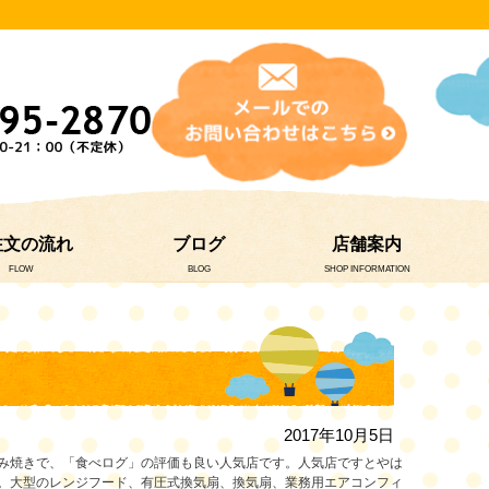
注文の流れ
ブログ
店舗案内
FLOW
BLOG
SHOP INFORMATION
2017年10月5日
み焼きで、「食べログ」の評価も良い人気店です。人気店ですとやは
。大型のレンジフード、有圧式換気扇、換気扇、業務用エアコンフィ