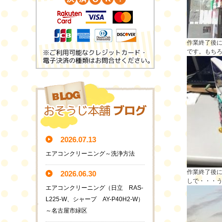
作業終了後
です。もちろ
2026.07.13
エアコンクリーニング～洗浄方法
作業終了後
2026.06.30
しで・・・う
エアコンクリーニング（日立 RAS-
L225-W、シャープ AY-P40H2-W）
～名古屋市緑区