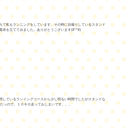
れて私もランニングをしています。その時に自撮りしているスタンド
を立ててみました。ありがとうございます(#^^#)
用しているランイングコースから少し明るい時間でしたがスタンドな
そうだっので、１０キロ走っておしまいです。。。