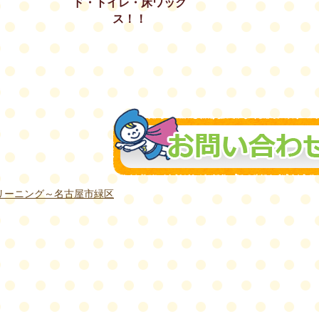
ド・トイレ・床ワック
ス！！
リーニング～名古屋市緑区