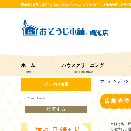
愛知県名古屋市緑区池上台のハウスクリーニングならおそうじ本舗鳴海店にお任せ
鳴海店
ホーム
ハウスクリーニング
HOME
HOUSE CLEANING
ホーム
>
ブログ
ブログ内検索
店舗清掃
本日は名古
り油汚れは