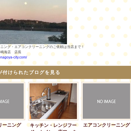
ーニング・エアコンクリーニングのご依頼は当店まで！
舗鳴海店 店長
i-nagoya-city.com/
が付けられたブログを見る
リーニング
エアコンクリーニング
キッチン・レンジフー