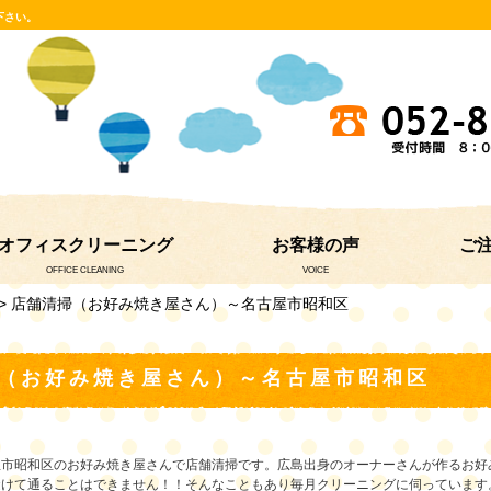
下さい。
オフィスクリーニング
お客様の声
ご
OFFICE CLEANING
VOICE
> 店舗清掃（お好み焼き屋さん）～名古屋市昭和区
（お好み焼き屋さん）～名古屋市昭和区
屋市昭和区のお好み焼き屋さんで店舗清掃です。広島出身のオーナーさんが作るお好
避けて通ることはできません！！そんなこともあり毎月クリーニングに伺っています