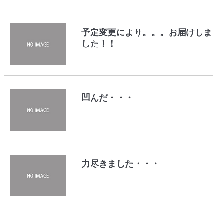
予定変更により。。。お届けしま
した！！
凹んだ・・・
力尽きました・・・