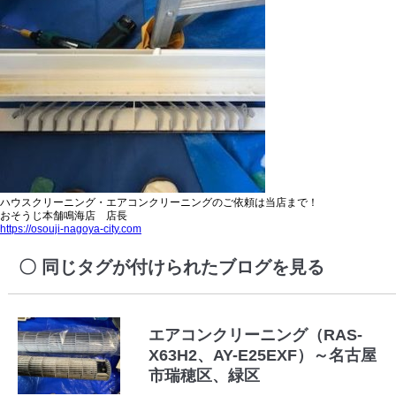
ハウスクリーニング・エアコンクリーニングのご依頼は当店まで！
おそうじ本舗鳴海店 店長
https://osouji-nagoya-city.com
同じタグが付けられたブログを見る
エアコンクリーニング（RAS-
X63H2、AY-E25EXF）～名古屋
市瑞穂区、緑区