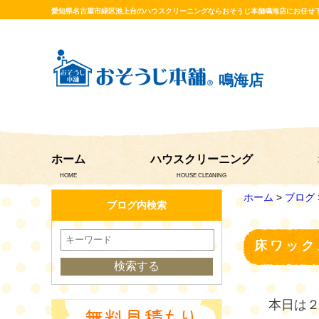
愛知県名古屋市緑区池上台のハウスクリーニングならおそうじ本舗鳴海店にお任せ
鳴海店
ホーム
ハウスクリーニング
HOME
HOUSE CLEANING
ホーム
>
ブログ
ブログ内検索
床ワック
本日は