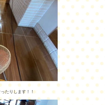
なったりし
ます！！