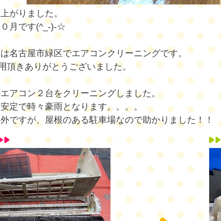
仕上がりました。
月です(^_-)-☆
らは名古屋市緑区でエアコンクリーニングです。
用頂きありがとうございました。
ルエアコン２台をクリーニングしました。
不安定で時々豪雨となります。。。。
は外ですが、屋根のある駐車場なので助かりました！！