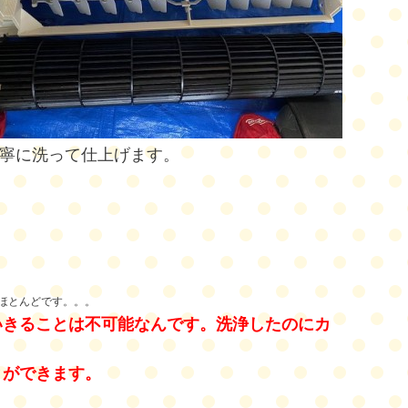
寧に洗って仕上げます。
ほとんどです。。。
いきることは不可能なんです。洗浄したの
にカ
とができます。