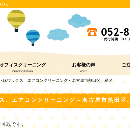
下さい。
オフィスクリーニング
お客様の声
ご
OFFICE CLEANING
VOICE
> 床ワックス、エアコンクリーニング～名古屋市熱田区、緑区
ス、エアコンクリーニング～名古屋市熱田区
２回戦です。