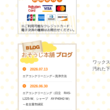
ワック
汚れた
2026.07.13
エアコンクリーニング～洗浄方法
2026.06.30
エアコンクリーニング（日立 RAS-
L225-W、シャープ AY-P40H2-W）
～名古屋市緑区