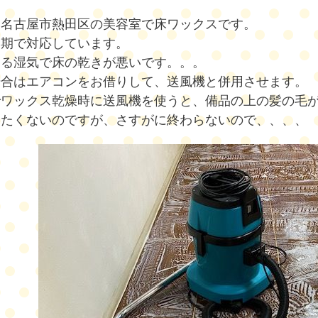
は名古屋市熱田区の美容室で床ワックスです。
周期で対応しています。
よる湿気で床の乾きが悪いです。。。
場合はエアコンをお借りして、送風機と併用させます。
でワックス乾燥時に送風機を使うと、備品の上の髪の毛
いたくないのですが、さすがに終わらないので、、、、