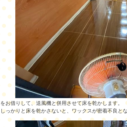
ンをお借りして、送風機と併用させて床を乾かします。
もしっかりと床を乾かさないと、ワックスが
密着不良と