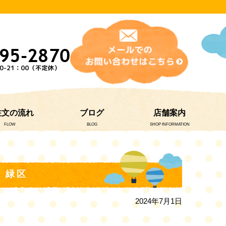
注文の流れ
ブログ
店舗案内
FLOW
BLOG
SHOP INFORMATION
、緑区
2024年7月1日