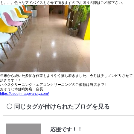
も。。。色々なアドバイスもさせて頂きますのでお困りの際はご相談下さい。
年末から続いた多忙な作業もようやく落ち着きました。今月は少しノンビリさせて
頂きます！！
ハウスクリーニング・エアコンクリーニングのご依頼は当店まで！
おそうじ本舗鳴海店 店長
https://osouji-nagoya-city.com/
同じタグが付けられたブログを見る
応援です！！