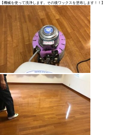
【機械を使って洗浄します。その後ワックスを塗布します！！】