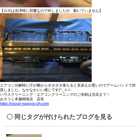
【ロボは洗浄時に邪魔なので外しましたが、動いていません】
エアコン分解時に汗が腕からボタボタ落ちると見栄えが悪いのでアームバンドで対
策しました。なかなかいい感じです(^_-)-☆
ハウスクリーニング・エアコンクリーニングのご依頼は当店まで！
おそうじ本舗鳴海店 店長
https://osouji-nagoya-city.com
同じタグが付けられたブログを見る