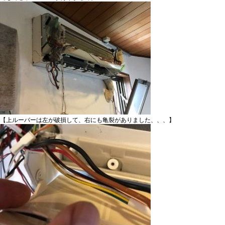
【上ルーバーは左が破損して、右にも亀裂がありました、、、】