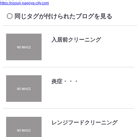
https://osouji-nagoya-city.com
同じタグが付けられたブログを見る
入居前クリーニング
炎症・・・
レンジフードクリーニング