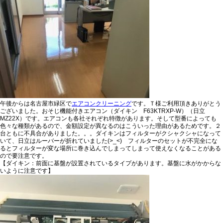
午後からは名古屋市緑区で
エアコンクリーニング
です。Ｔ様ご利用頂きありがとう
ございました。おそじ機能付きエアコン（ダイキン F63KTRXP-W）（日立
MZ22X）です。エアコンも各社それぞれ特徴があります。そして型番によっても
色々な種類があるので、金額設定が異なるのはこういった理由があるためです。２
台ともに不具合がありました。。。ダイキンはフィルターがクシャクシャになって
いて、日立はルーバーが折れていました(>_<) フィルターのセットが不完全にな
るとフィルターが変な場所に巻き込んでしまってしまって使えなくなることがある
ので要注意です。
【ダイキン：前面に基盤が設置されているタイプがあります。基盤に水がかからな
いように注意です】