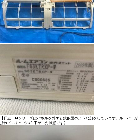
【日立：Mシリーズはパネルを外すと鉄仮面のような顔をしています。ルーバーが
折れているのでぶら下がった状態です】