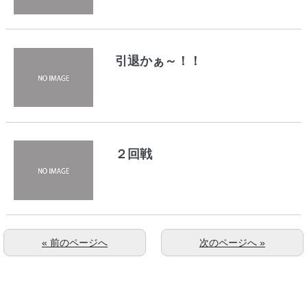
引退かぁ～！！
２回戦
« 前のページへ
次のページへ »