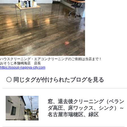
ハウスクリーニング・エアコンクリーニングのご依頼は当店まで！
おそうじ本舗鳴海店 店長
https://osouji-nagoya-city.com
同じタグが付けられたブログを見る
窓、退去後クリーニング（ベラン
ダ高圧、床ワックス、シンク）～
名古屋市瑞穂区、緑区