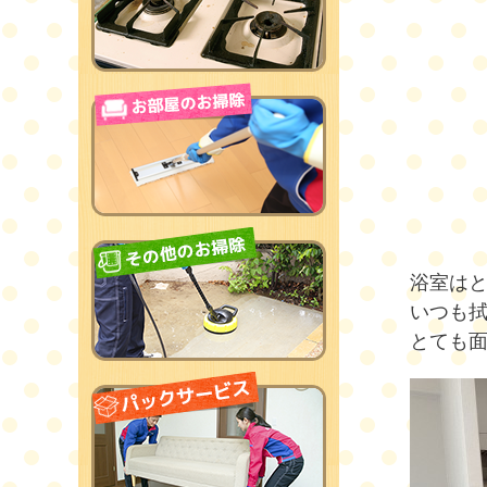
浴室は
いつも
とても