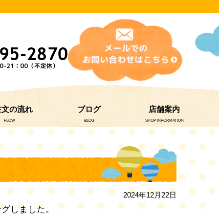
注文の流れ
ブログ
店舗案内
FLOW
BLOG
SHOP INFORMATION
2024年12月22日
ングしました。