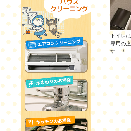
トイレ
専用の
す！！