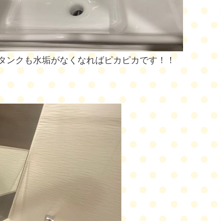
タンクも水垢がなくなればピカピカです！！