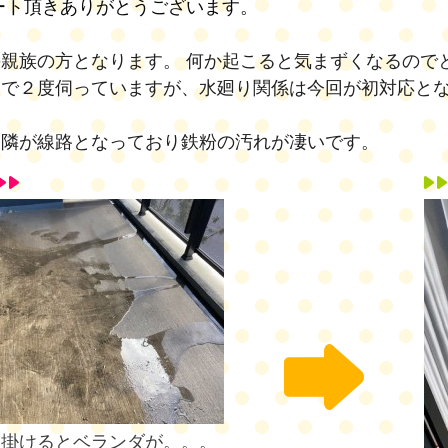
ート頂きありがとうございます。
親族の方となります。 何か起こると気まずくなるので
ンで２度伺っていますが、水廻り関係は今回が初対応と
ぐ隣が線路となっており鉄粉の汚れが凄いです。
を掛けるとベランダが。。。