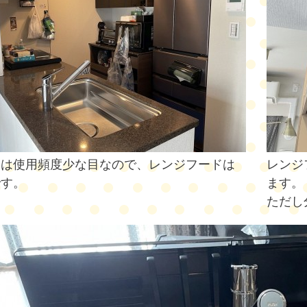
ンは使用頻度少な目なので、レンジフードは
レンジ
です。
ます。
ただし