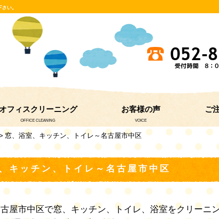
下さい。
オフィスクリーニング
お客様の声
ご
OFFICE CLEANING
VOICE
> 窓、浴室、キッチン、トイレ～名古屋市中区
、キッチン、トイレ～名古屋市中区
名古屋市中区で窓、キッチン、トイレ、浴室をクリーニ