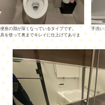
は便座の淵が深くなっているタイプです。
手洗い
道具を使って奥までキレイに仕上げてありま