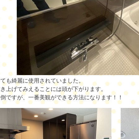
とても綺麗に使用されていました。
拭き上げてみえることには頭が下がります。
面倒ですが、一番美観ができる方法になります！！