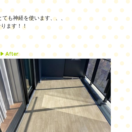
とても神経を使います、、、
なります！！