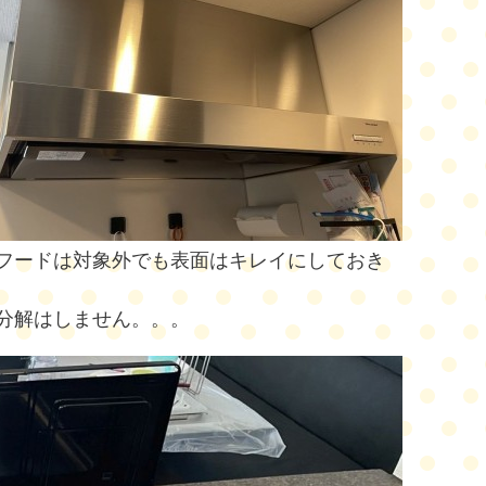
フードは対象外でも表面はキレイにしておき
分解はしません。。。