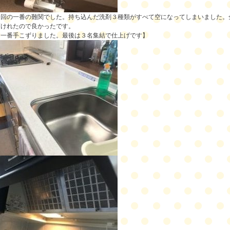
今回の一番の難関でした。持ち込んだ洗剤３種類がすべて空になってしまいました。
頂けれたので良かったです。
は一番手こずりました。最後は３名集結で仕上げです】