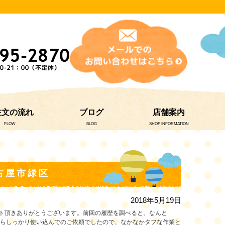
注文の流れ
ブログ
店舗案内
FLOW
BLOG
SHOP INFORMATION
古屋市緑区
2018年5月19日
ト頂きありがとうございます。前回の履歴を調べると、なんと
からしっかり使い込んでのご依頼でしたので、なかなかタフな作業と