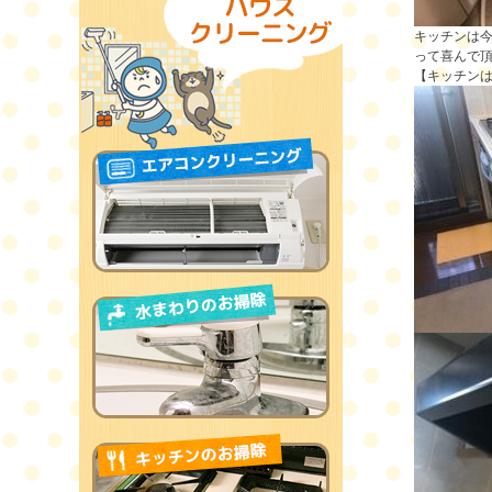
キッチンは
って喜んで
【キッチン