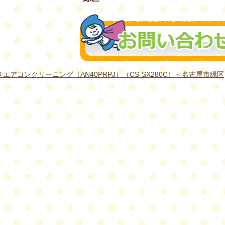
エアコンクリーニング（AN40PRPJ）（CS-SX280C）～名古屋市緑区