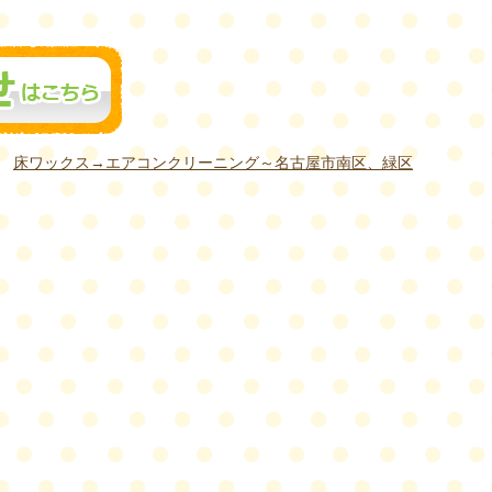
床ワックス→エアコンクリーニング～名古屋市南区、緑区