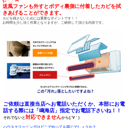
送風ファンも外すとボディ裏側に付着したカビを拭
きあげることができます。
カビを残さないためには重要なポイントです！！
お時間を少し頂く作業となりますが、ご納得して頂ける内容です。
ご依頼は直接当店へお電話いただくか、本部にお電
話する際には「鳴海店」指定でお電話下さいね！！
対応できません
それでないと
から(;´∀｀)
ハウスクリーニングはどこでやっても同じでしょうか？