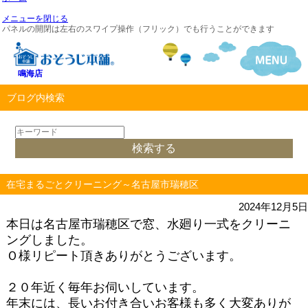
メニューを閉じる
パネルの開閉は左右のスワイプ操作（フリック）でも行うことができます
鳴海店
ブログ内検索
在宅まるごとクリーニング～名古屋市瑞穂区
2024年12月5日
本日は名古屋市瑞穂区で窓、水廻り一式をクリーニ
ングしました。
Ｏ様リピート頂きありがとうございます。
２０年近く毎年お伺いしています。
年末には、長いお付き合いお客様も多く大変ありが