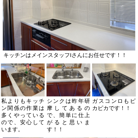
キッチンはメインスタッフIさんにお任せです！！
私よりもキッチ
ガスコンロもピ
シンクは昨年研
ン関係の作業は
カピカです！！
摩してあるの
多くやっている
で、簡単に仕上
ので、安心して
がると思いま
います。
す！！