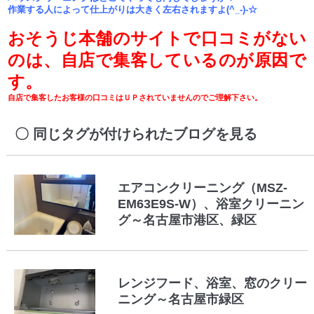
作業する人によって仕上がりは大きく左右されますよ(^_-)-☆
おそうじ本舗のサイトで口コミがない
のは、自店で集客しているのが原因で
す。
自店で集客したお客様の口コミはＵＰされていませんのでご理解下さい。
同じタグが付けられたブログを見る
エアコンクリーニング（MSZ-
EM63E9S-W）、浴室クリーニン
グ～名古屋市港区、緑区
レンジフード、浴室、窓のクリー
ニング～名古屋市緑区