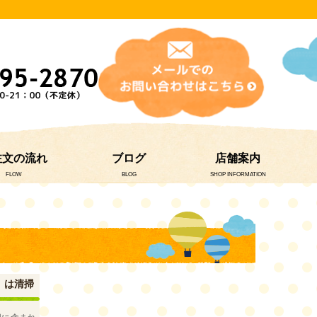
注文の流れ
ブログ
店舗案内
FLOW
BLOG
SHOP INFORMATION
）は清掃