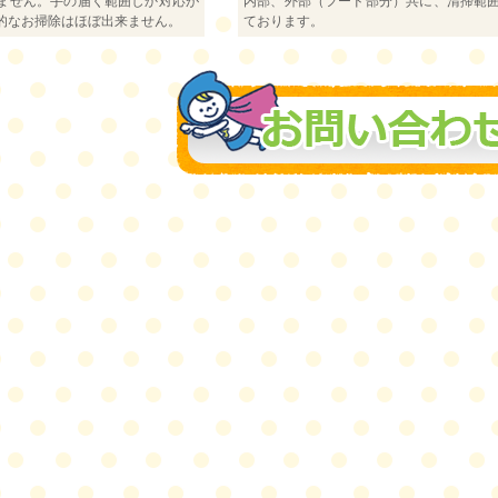
ません。手の届く範囲しか対応が
内部、外部（フード部分）共に、清掃範
的なお掃除はほぼ出来ません。
ております。