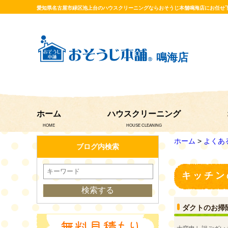
愛知県名古屋市緑区池上台のハウスクリーニングならおそうじ本舗鳴海店にお任せ
鳴海店
ホーム
ハウスクリーニング
HOME
HOUSE CLEANING
ホーム
>
よくあ
ブログ内検索
キッチン
ダクトのお掃