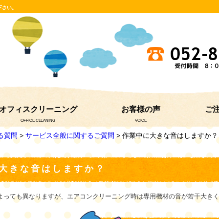
下さい。
オフィスクリーニング
お客様の声
ご
OFFICE CLEANING
VOICE
る質問
>
サービス全般に関するご質問
> 作業中に大きな音はしますか？
大きな音はしますか？
よっても異なりますが、エアコンクリーニング時は専用機材の音が若干大き