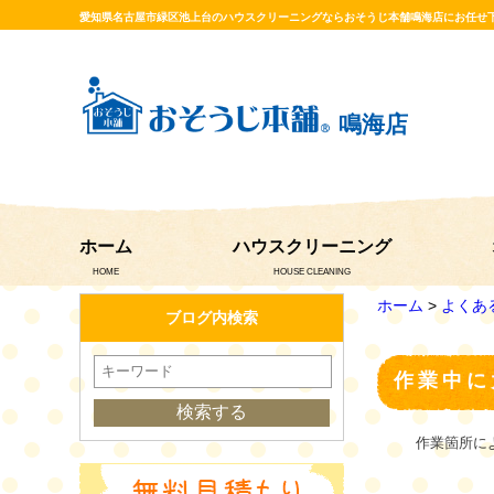
愛知県名古屋市緑区池上台のハウスクリーニングならおそうじ本舗鳴海店にお任せ
鳴海店
ホーム
ハウスクリーニング
HOME
HOUSE CLEANING
ホーム
>
よくあ
ブログ内検索
作業中に
作業箇所に