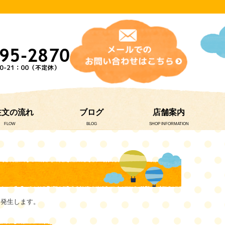
注文の流れ
ブログ
店舗案内
FLOW
BLOG
SHOP INFORMATION
く発生します。