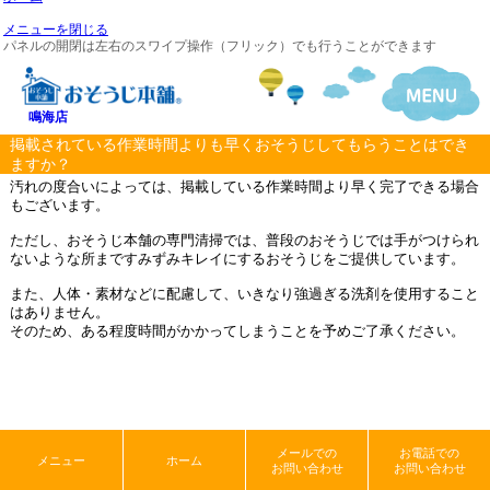
メニューを閉じる
パネルの開閉は左右のスワイプ操作（フリック）でも行うことができます
鳴海店
掲載されている作業時間よりも早くおそうじしてもらうことはでき
ますか？
汚れの度合いによっては、掲載している作業時間より早く完了できる場合
もございます。
ただし、おそうじ本舗の専門清掃では、普段のおそうじでは手がつけられ
ないような所まですみずみキレイにするおそうじをご提供しています。
また、人体・素材などに配慮して、いきなり強過ぎる洗剤を使用すること
はありません。
そのため、ある程度時間がかかってしまうことを予めご了承ください。
メールでの
お電話での
メニュー
ホーム
お問い合わせ
お問い合わせ