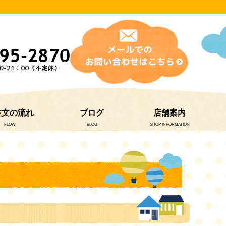
注文の流れ
ブログ
店舗案内
FLOW
BLOG
SHOP INFORMATION