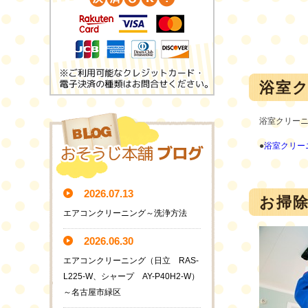
浴室
浴室クリーニン
●
浴室クリー
2026.07.13
お掃
エアコンクリーニング～洗浄方法
2026.06.30
エアコンクリーニング（日立 RAS-
L225-W、シャープ AY-P40H2-W）
～名古屋市緑区