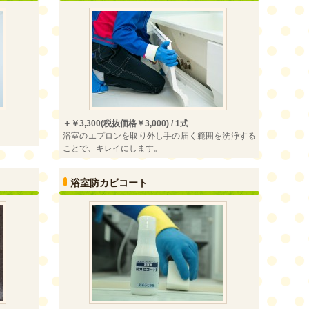
＋￥3,300(税抜価格￥3,000) / 1式
浴室のエプロンを取り外し手の届く範囲を洗浄する
ことで、キレイにします。
浴室防カビコート