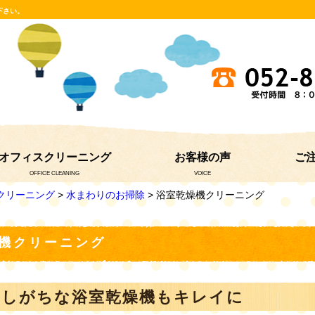
下さい。
オフィスクリーニング
お客様の声
ご
OFFICE CLEANING
VOICE
クリーニング
>
水まわりのお掃除
> 浴室乾燥機クリーニング
機クリーニング
としがちな浴室乾燥機もキレイに