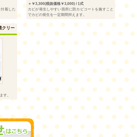
＋￥3,300(税抜価格￥3,000) / 1式
に付着した
カビが発生しやすい箇所に防カビコートを施すこと
でカビの発生を一定期間抑えます。
菌クリー
ます。