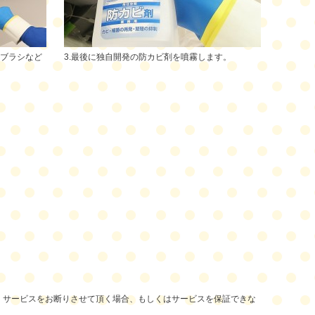
をブラシなど
3.最後に独自開発の防カビ剤を噴霧します。
、サービスをお断りさせて頂く場合、もしくはサービスを保証できな