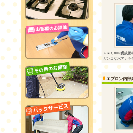
＋￥3,300(税抜価格￥
ガンコな水アカを
エプロン内部