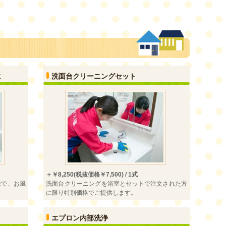
に
洗面台クリーニングセット
＋￥8,250(税抜価格￥7,500) / 1式
法で、お風
洗面台クリーニングを浴室とセットで注文された方
に限り特別価格でご提供します。
エプロン内部洗浄