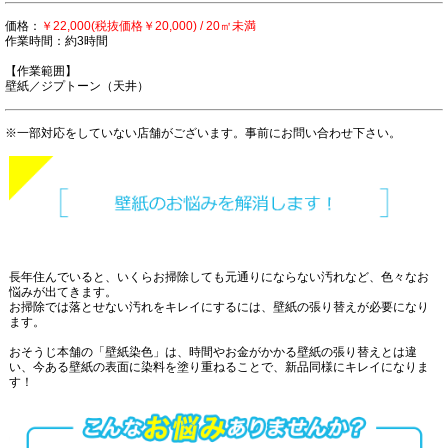
価格：
￥22,000(税抜価格￥20,000) / 20㎡未満
作業時間：約3時間
【作業範囲】
壁紙／ジプトーン（天井）
※一部対応をしていない店舗がございます。事前にお問い合わせ下さい。
長年住んでいると、いくらお掃除しても元通りにならない汚れなど、色々なお
悩みが出てきます。
お掃除では落とせない汚れをキレイにするには、壁紙の張り替えが必要になり
ます。
おそうじ本舗の「壁紙染色」は、時間やお金がかかる壁紙の張り替えとは違
い、今ある壁紙の表面に染料を塗り重ねることで、新品同様にキレイになりま
す！