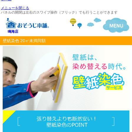
メニューを閉じる
パネルの開閉は左右のスワイプ操作（フリック）でも行うことができます
鳴海店
壁紙染色 20㎡未満同額