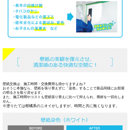
壁紙交換は、施工時間・交換費用も掛かりますよね？
おそうじ本舗なら、壁紙を張り替えずに「染色」することで新品同様にお部屋
の明るさを取り戻せます。
また、施工時間やコストも壁紙張り替えに比べて抑えられ、廃材を一切出しま
せん。
※塗りたては柑橘系のニオイがしますが、時間と共に無くなります。