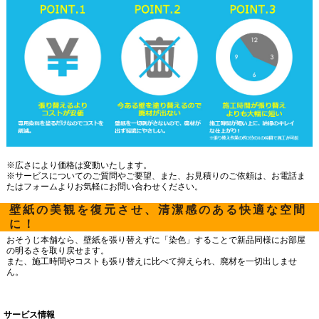
※広さにより価格は変動いたします。
※サービスについてのご質問やご要望、また、お見積りのご依頼は、お電話ま
たはフォームよりお気軽にお問い合わせください。
壁紙の美観を復元させ、清潔感のある快適な空間
に！
おそうじ本舗なら、壁紙を張り替えずに「染色」することで新品同様にお部屋
の明るさを取り戻せます。
また、施工時間やコストも張り替えに比べて抑えられ、廃材を一切出しませ
ん。
サービス情報