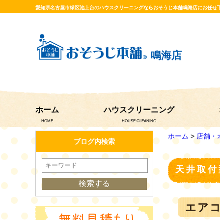
愛知県名古屋市緑区池上台のハウスクリーニングならおそうじ本舗鳴海店にお任せ
鳴海店
ホーム
ハウスクリーニング
HOME
HOUSE CLEANING
ホーム
>
店舗・
ブログ内検索
天井取付
エア