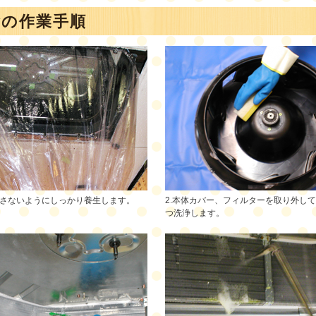
除の作業手順
汚さないようにしっかり養生します。
2.本体カバー、フィルターを取り外し
つ洗浄します。