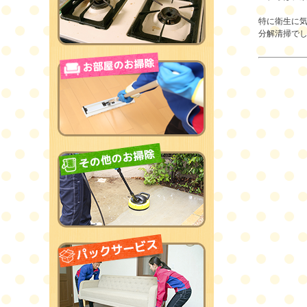
特に衛生に
分解清掃で