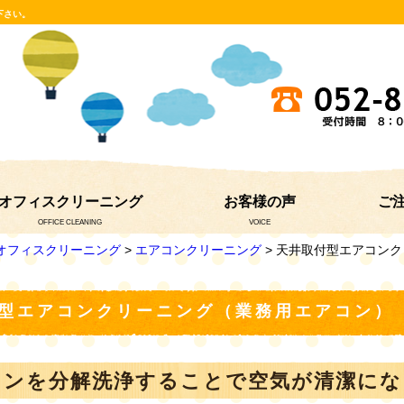
下さい。
オフィスクリーニング
お客様の声
ご
OFFICE CLEANING
VOICE
オフィスクリーニング
>
エアコンクリーニング
> 天井取付型エアコン
型エアコンクリーニング（業務用エアコン）
コンを分解洗浄することで空気が清潔にな