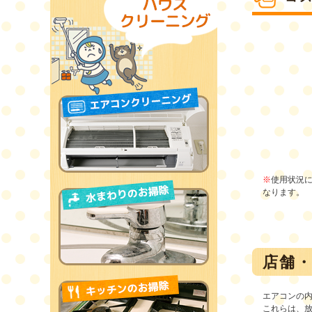
※
使用状況
なります。
店舗
エアコンの
これらは、