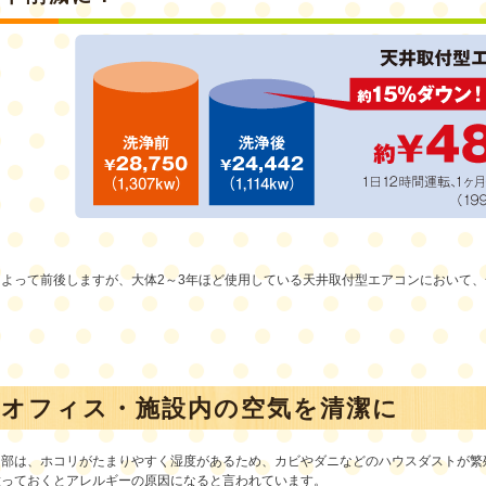
によって前後しますが、大体2～3年ほど使用している天井取付型エアコンにおいて
・オフィス・施設内の空気を清潔に
内部は、ホコリがたまりやすく湿度があるため、カビやダニなどのハウスダストが繁
放っておくとアレルギーの原因になると言われています。