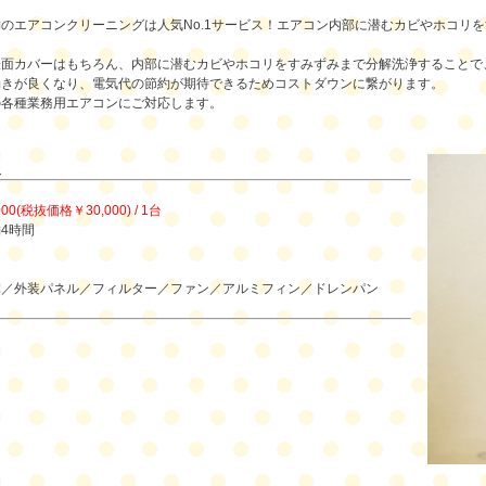
のエアコンクリーニングは人気No.1サービス！エアコン内部に潜むカビやホコリ
表面カバーはもちろん、内部に潜むカビやホコリをすみずみまで分解洗浄することで
効きが良くなり、電気代の節約が期待できるためコストダウンに繋がります。
の各種業務用エアコンにご対応します。
報
000(税抜価格￥30,000) / 1台
4時間
】
体／外装パネル／フィルター／ファン／アルミフィン／ドレンパン