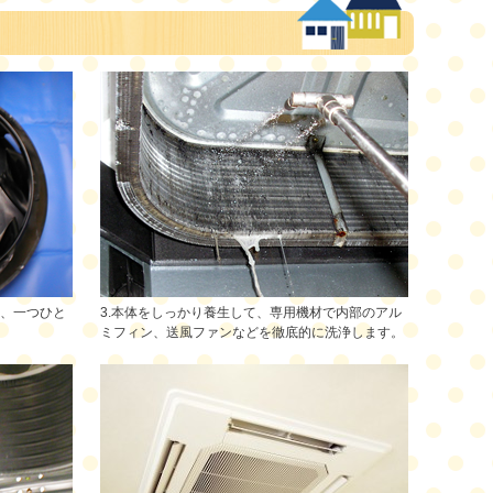
て、一つひと
3.本体をしっかり養生して、専用機材で内部のアル
ミフィン、送風ファンなどを徹底的に洗浄します。