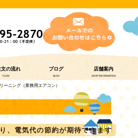
注文の流れ
ブログ
店舗案内
FLOW
BLOG
SHOP INFORMATION
クリーニング（業務用エアコン）
り、電気代の節約が期待できます