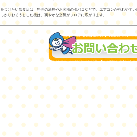
気をつけたい飲食店は、料理の油煙やお客様のタバコなどで、エアコンが汚れやすい
しっかりおそうじした後は、爽やかな空気がフロアに広がります。