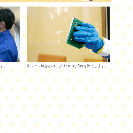
ます。
3.シール跡などのこびりついた汚れを除去します。