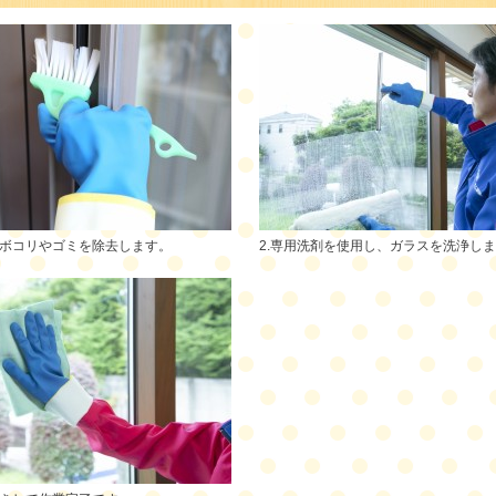
砂ボコリやゴミを除去します。
2.専用洗剤を使用し、ガラスを洗浄し