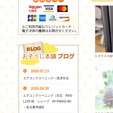
1.ガラスの
2026.07.13
エアコンクリーニング～洗浄方法
2026.06.30
エアコンクリーニング（日立 RAS-
L225-W、シャープ AY-P40H2-W）
～名古屋市緑区