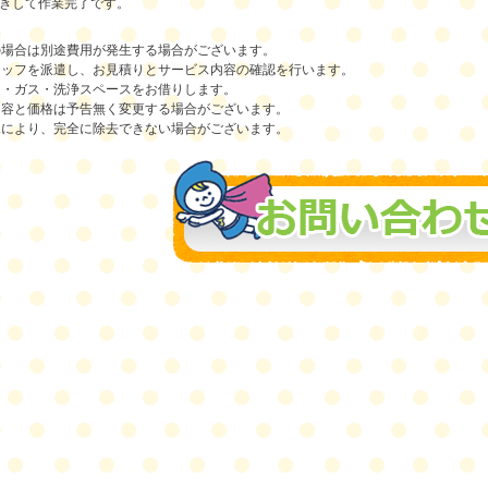
拭きして作業完了です。
の場合は別途費用が発生する場合がございます。
タッフを派遣し、お見積りとサービス内容の確認を行います。
道・ガス・洗浄スペースをお借りします。
内容と価格は予告無く変更する場合がございます。
況により、完全に除去できない場合がございます。