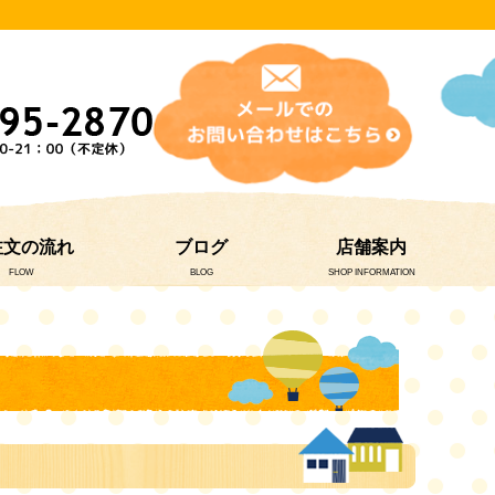
注文の流れ
ブログ
店舗案内
FLOW
BLOG
SHOP INFORMATION