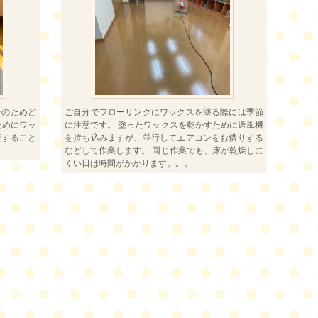
そのためど
ご自分でフローリングにワックスを塗る際には季節
ためにワッ
に注意です。 塗ったワックスを乾かすために送風機
護すること
を持ち込みますが、並行してエアコンをお借りする
などして作業します。 同じ作業でも、床が乾燥しに
くい日は時間がかかります。。。