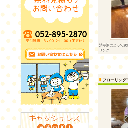
消毒液によって変
リング
フローリング