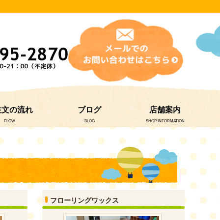
注文の流れ
ブログ
店舗案内
FLOW
BLOG
SHOP INFORMATION
フローリングワックス