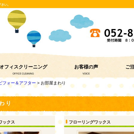
下さい。
オフィスクリーニング
お客様の声
ご
OFFICE CLEANING
VOICE
ビフォー＆アフター
> お部屋まわり
わり
ワックス
フローリングワックス