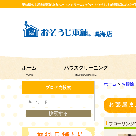
愛知県名古屋市緑区池上台のハウスクリーニングならおそうじ本舗鳴海店にお任せ
鳴海店
ホーム
ハウスクリーニング
HOME
HOUSE CLEANING
ホーム
>
お掃除
ブログ内検索
お部屋ま
フローリング