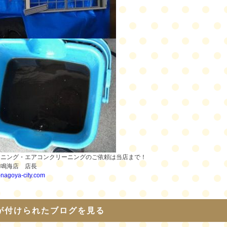
ーニング・エアコンクリーニングのご依頼は当店まで！
舗鳴海店 店長
i-nagoya-city.com
が付けられたブログを見る