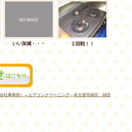
いい加減・・・
２回戦！！
会社事務所）→エアコンクリーニング～名古屋市南区、緑区