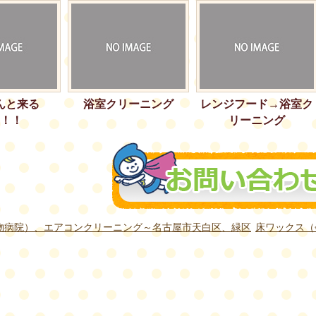
んと来る
浴室クリーニング
レンジフード→浴室ク
！！
リーニング
物病院）、エアコンクリーニング～名古屋市天白区、緑区
床ワックス（