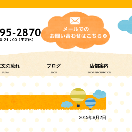
注文の流れ
ブログ
店舗案内
FLOW
BLOG
SHOP INFORMATION
2019年8月2日