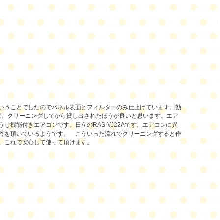
いうことでしたのでパネル表面とフィルターのみ仕上げています。効
ば、クリーニングしてから貸し出されたほうが良いと思います。
エア
うじ機能付きエアコンです。
日立のRAS-VJ22A
です。エアコンに異
答を頂いているようです。 こういった流れでクリーニングすると作
。
これで安心して使って頂けます。