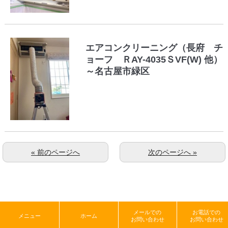
エアコンクリーニング（長府 チ
ョーフ ＲAY-4035ＳVF(W) 他）
～名古屋市緑区
« 前のページへ
次のページへ »
メールでの
お電話での
メニュー
ホーム
お問い合わせ
お問い合わせ