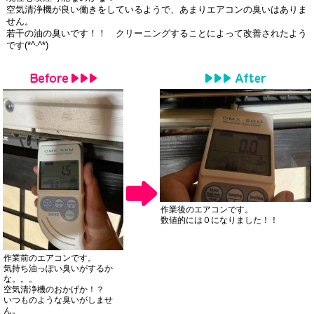
空気清浄機が良い働きをしているようで、あまりエアコンの臭いはありま
せん。
若干の油の臭いです！！ クリーニングすることによって改善されたよう
です
(*^-^*)
作業後のエアコンです。
数値的には０になりました！！
作業前のエアコンです。
気持ち油っぽい臭いがするか
な。。。
空気清浄機のおかげか！？
いつものような臭いがしませ
ん。