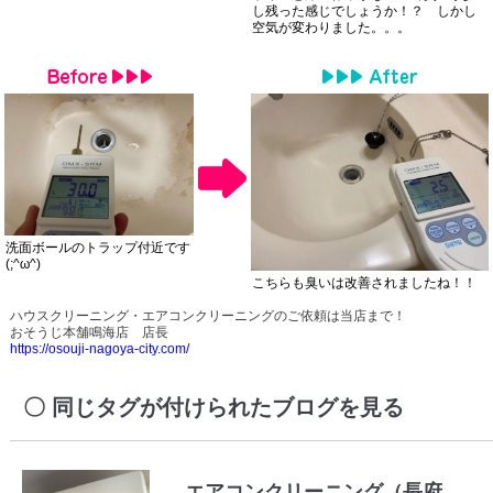
し残った感じでしょうか！？ しかし
空気が変わりました。。。
洗面ボールのトラップ付近です
(;^ω^)
こちらも臭いは改善されましたね！！
ハウスクリーニング・エアコンクリーニングのご依頼は当店まで！
おそうじ本舗鳴海店 店長
https://osouji-nagoya-city.com/
同じタグが付けられたブログを見る
エアコンクリーニング（長府