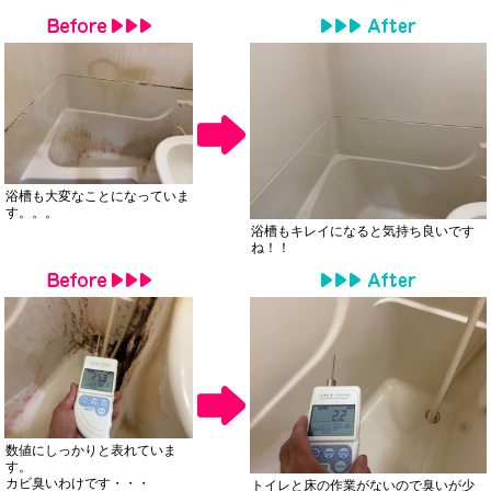
浴槽も大変なことになっていま
す。。。
浴槽もキレイになると気持ち良いです
ね！！
数値にしっかりと表れていま
す。
カビ臭いわけです・・・
トイレと床の作業がないので臭いが少