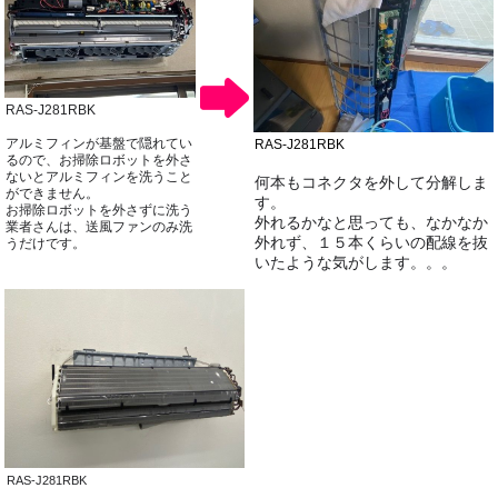
RAS-J281RBK
アルミフィンが基盤で隠れてい
RAS-J281RBK
るので、お掃除ロボットを外さ
ないとアルミフィンを洗うこと
何本もコネクタを外して分解しま
ができません。
す。
お掃除ロボットを外さずに洗う
外れるかなと思っても、なかなか
業者さんは、送風ファンのみ洗
外れず、１５本くらいの配線を抜
うだけです。
いたような気がします。。。
RAS-J281RBK