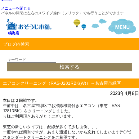
メニューを閉じる
パネルの開閉は左右のスワイプ操作（フリック）でも行うことができます
鳴海店
ブログ内検索
エアコンクリーニング（RAS-J281RBK(W)）～名古屋市緑区
2023年4月8日
本日は２回戦です。
午前中は、名古屋市緑区でお掃除機能付きエアコン（東芝 RAS-
J281RBK）をクリーニングしました。
Ｋ様ご利用頂きありがとうございます。
東芝の新しいタイプは、配線が多くて少し面倒、、、
一度やれば簡単ですが、あまり遭遇しないから忘れてしまいます(^◇^;)
スタンダードクリーニングをご希望です。