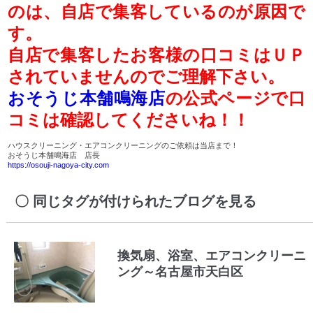
のは、自店で集客しているのが原因で
す。
自店で集客したお客様の口コミはＵＰ
されていませんのでご理解下さい。
おそうじ本舗鳴海店
の公式ページで口
コミは確認してくださいね！！
ハウスクリーニング・エアコンクリーニングのご依頼は当店まで！
おそうじ本舗鳴海店 店長
https://osouji-nagoya-city.com
同じタグが付けられたブログを見る
換気扇、浴室、エアコンクリーニ
ング～名古屋市天白区