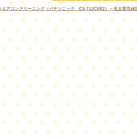
エアコンクリーニング（パナソニック CS-712CXR2）～名古屋市緑