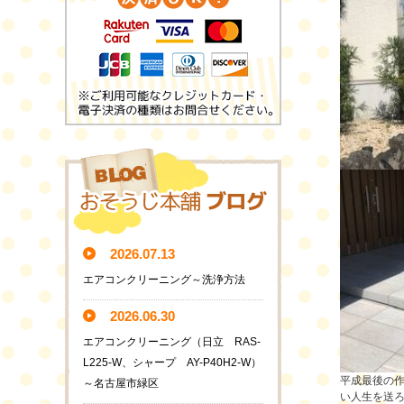
2026.07.13
エアコンクリーニング～洗浄方法
2026.06.30
エアコンクリーニング（日立 RAS-
L225-W、シャープ AY-P40H2-W）
平成最後の
～名古屋市緑区
い人生を送