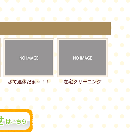
さて連休だぁ～！！
在宅クリーニング