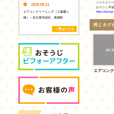
ハウスクリ
2026.06.21
おそうじ本
エアコンクリーニング（三菱霧ヶ
https://osouj
峰）～名古屋市緑区、東郷町
同じタグ
エアコンク