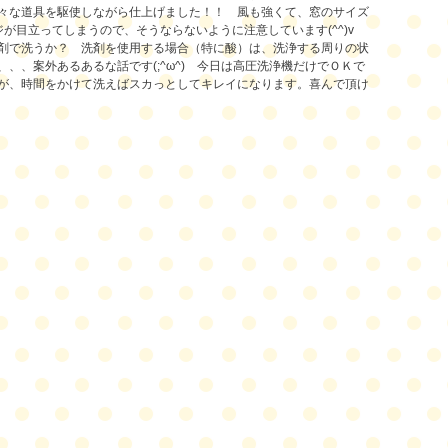
々な道具を駆使しながら仕上げました！！
風も強くて、窓のサイズ
が目立ってしまうので、そうならないように注意しています(^^)v
剤で洗うか？ 洗剤を使用する場合（特に酸）は、洗浄する周りの状
、、案外あるあるな話です(;^ω^)
今日は高圧洗浄機だけでＯＫで
が、時間をかけて洗えばスカっとしてキレイになります。喜んで頂け