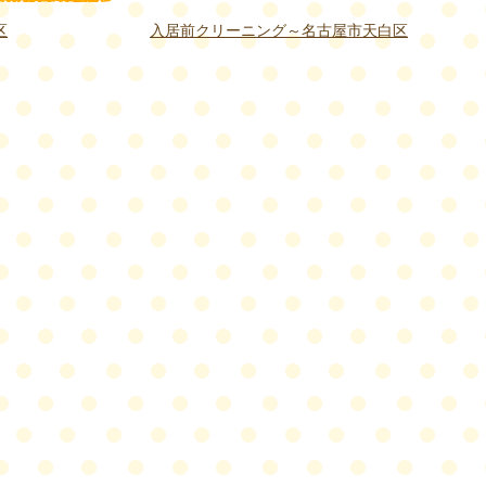
区
入居前クリーニング～名古屋市天白区