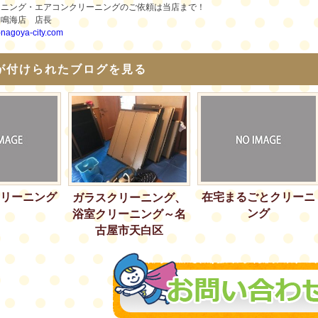
ーニング・エアコンクリーニングのご依頼は当店まで！
舗鳴海店 店長
i-nagoya-city.com
が付けられたブログを見る
リーニング
在宅まるごとクリーニ
ガラスクリーニング、
ング
浴室クリーニング～名
古屋市天白区