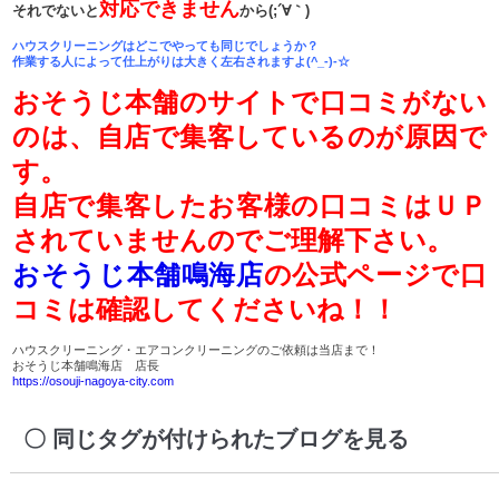
対応できません
それでないと
から(;´∀｀)
ハウスクリーニングはどこでやっても同じでしょうか？
作業する人によって仕上がりは大きく左右されますよ(^_-)-☆
おそうじ本舗のサイトで口コミがない
のは、自店で集客しているのが原因で
す。
自店で集客したお客様の口コミはＵＰ
されていませんのでご理解下さい。
おそうじ本舗鳴海店
の公式ページで口
コミは確認してくださいね！！
ハウスクリーニング・エアコンクリーニングのご依頼は当店まで！
おそうじ本舗鳴海店 店長
https://osouji-nagoya-city.com
同じタグが付けられたブログを見る