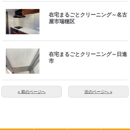
在宅まるごとクリーニング～名古
屋市瑞穂区
在宅まるごとクリーニング～日進
市
« 前のページへ
次のページへ »