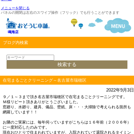
メニューを閉じる
パネルの開閉は左右のスワイプ操作（フリック）でも行うことができます
鳴海店
ブログ内検索
在宅まるごとクリーニング～名古屋市瑞穂区
2022年9月3日
９／１～３まで頂き名古屋市瑞穂区で在宅まるごとクリーニングです。
Ｍ様リピート頂きありがとうございました。
窓廻り、水廻り、建具、備品、壁紙、床・・・大掃除で考えられる箇所も
網羅しています！！
お隣のご実家には、毎年伺っていますがこちらは
１６年前（２００６年）
に一度対応したのみです。
現在おひとりで住まわれていますが、入院されていて退院されるタイミン