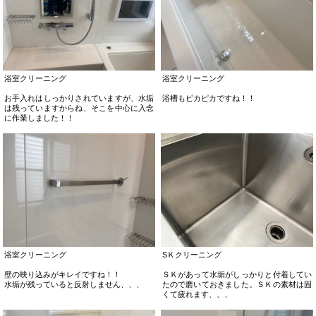
浴室クリーニング
浴室クリーニング
お手入れはしっかりされていますが、水垢
浴槽もピカピカですね！！
は残っていますからね、そこを中心に入念
に作業しました！！
浴室クリーニング
SＫクリーニング
壁の映り込みがキレイですね！！
ＳＫがあって水垢がしっかりと付着してい
水垢が残っていると反射しません、、、
たので磨いておきました。ＳＫの素材は固
くて疲れます、、、