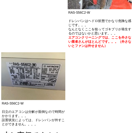
RAS-S56C2-W
ドレンパンはヘドロ状態でかなり危険な感
じです。。。
なんとなくここを狙ってゴキブリが発生す
るのではないかと思います。。。
エアコンクリーニングでは、ここを外さな
い業者さんがほとんどです。。。（外さな
いとファンは外せません）
RAS-S56C2-W
日立のエアコンは分解が面倒なので時間が
かかります。。。
設置状況によっては、ドレンパンが外すこ
とができません。。。。