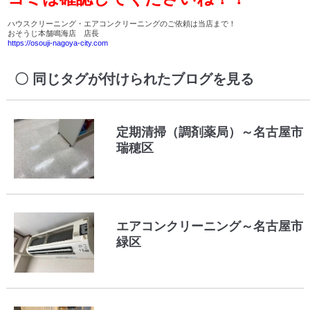
ハウスクリーニング・エアコンクリーニングのご依頼は当店まで！
おそうじ本舗鳴海店 店長
https://osouji-nagoya-city.com
同じタグが付けられたブログを見る
定期清掃（調剤薬局）～名古屋市
瑞穂区
エアコンクリーニング～名古屋市
緑区