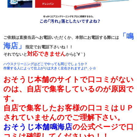
「鳴
ご依頼は直接当店へお電話いただくか、本部にお電話する際には
海店」
指定でお電話下さいね！！
対応できません
それでないと
から(;´∀｀)
ハウスクリーニングはどこでやっても同じでしょうか？
作業する人によって仕上がりは大きく左右されますよ(^_-)-☆
おそうじ本舗のサイトで口コミがない
のは、自店で集客しているのが原因で
す。
自店で集客したお客様の口コミはＵＰ
されていませんのでご理解下さい。
おそうじ本舗鳴海店
の公式ページで口
コミは確認してくださいね！！