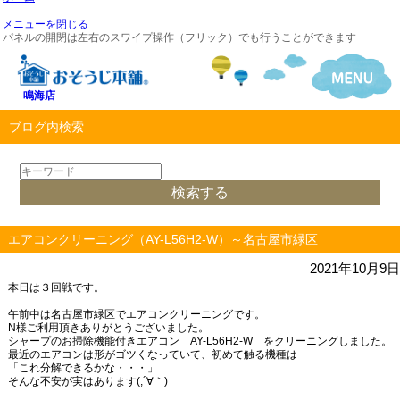
メニューを閉じる
パネルの開閉は左右のスワイプ操作（フリック）でも行うことができます
鳴海店
ブログ内検索
エアコンクリーニング（AY-L56H2-W）～名古屋市緑区
2021年10月9日
本日は３回戦です。
午前中は名古屋市緑区でエアコンクリーニングです。
N様ご利用頂きありがとうございました。
シャープのお掃除機能付きエアコン AY-L56H2-W をクリーニングしました。
最近のエアコンは形がゴツくなっていて、初めて触る機種は
「これ分解できるかな・・・」
そんな不安が実はあります(;´∀｀)