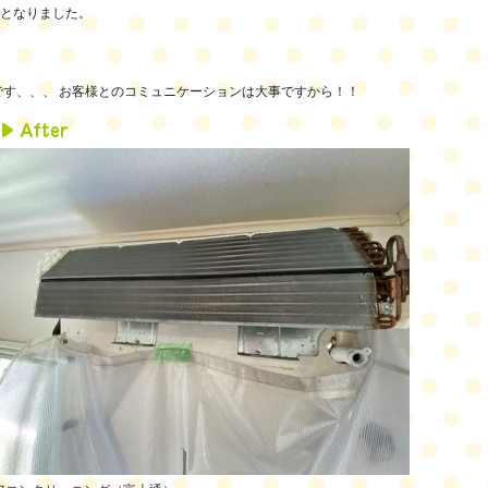
業となりました。
です、、、 お客様とのコミュニケーションは大事ですから！！