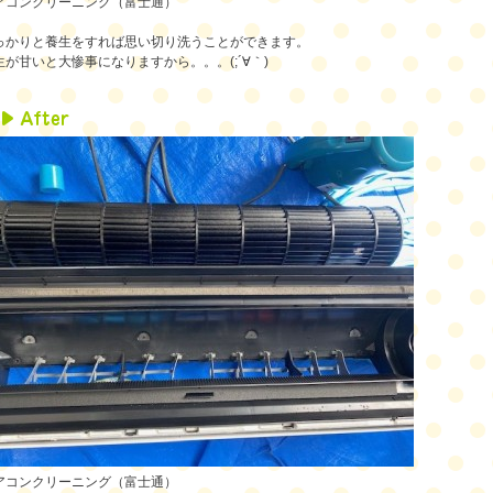
アコンクリーニング（富士通）
っかりと養生をすれば思い切り洗うことができます。
生が甘いと大惨事になりますから。。。(;´∀｀)
アコンクリーニング（富士通）