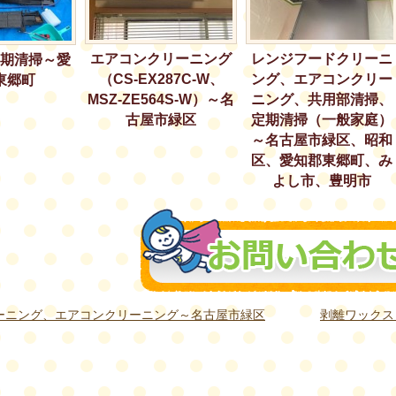
エアコンクリーニング
レンジフードクリーニ
期清掃～愛
（CS-EX287C-W、
ング、エアコンクリー
東郷町
MSZ-ZE564S-W）～名
ニング、共用部清掃、
古屋市緑区
定期清掃（一般家庭）
～名古屋市緑区、昭和
区、愛知郡東郷町、み
よし市、豊明市
ーニング、エアコンクリーニング～名古屋市緑区
剥離ワックス