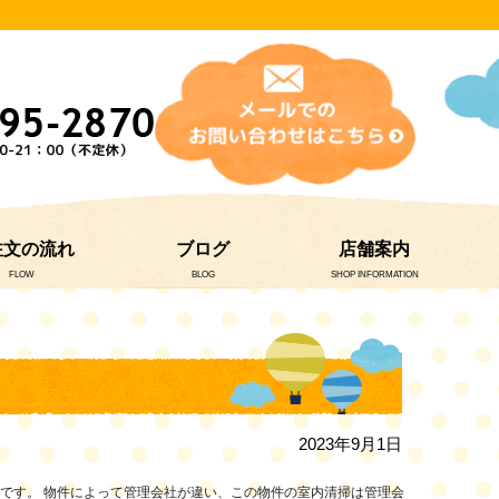
注文の流れ
ブログ
店舗案内
FLOW
BLOG
SHOP INFORMATION
2023年9月1日
です。 物件によって管理会社が違い、この物件の室内清掃は管理会