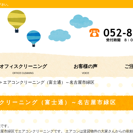
下さい。
オフィスクリーニング
お客様の声
ご
OFFICE CLEANING
VOICE
> エアコンクリーニング（富士通）～名古屋市緑区
クリーニング（富士通）～名古屋市緑区
戦です。
屋市緑区でエアコンクリーニングです。 エアコンは賃貸物件の大家さんからの依頼