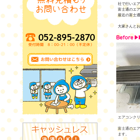
社で行いエア
富士通のエ
最近の富士
大家さんとお
エアコンク
富士通のエ
ます。