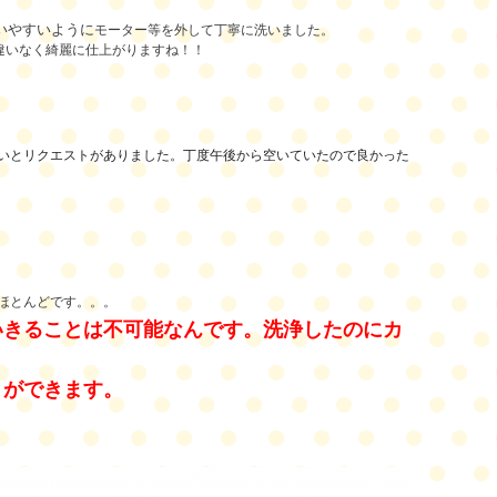
いやすいように
モーター等を外して丁寧に洗いました。
違いなく綺麗に仕上がりますね！！
いとリクエストがありました。丁度午後から空いていたので良かった
ほとんどです。。。
いきることは不可能なんです。洗浄したの
にカ
とができます。