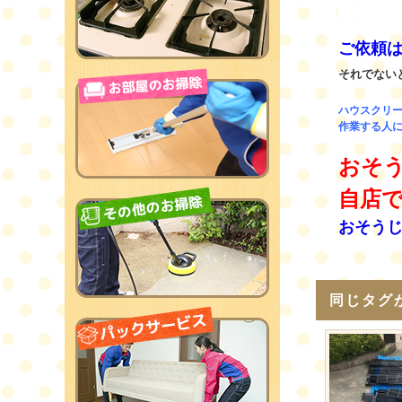
ご依頼
それでない
ハウスクリ
作業する人に
おそ
自店
おそう
同じタグ