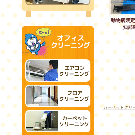
動物病院定
知郡
カーペットクリ