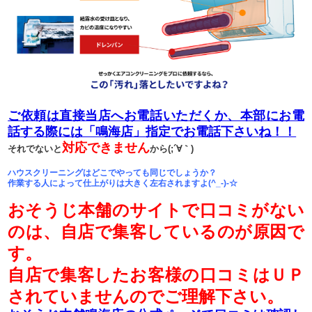
ご依頼は直接当店へお電話いただくか、本部にお電
話する際には「鳴海店」指定でお電話下さいね！！
対応できません
それでないと
から(;´∀｀)
ハウスクリーニングはどこでやっても同じでしょうか？
作業する人によって仕上がりは大きく左右されますよ(^_-)-☆
おそうじ本舗のサイトで口コミがない
のは、自店で集客しているのが原因で
す。
自店で集客したお客様の口コミはＵＰ
されていませんのでご理解下さい。