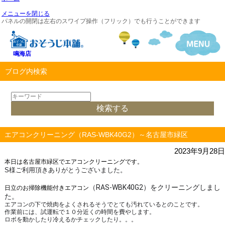
メニューを閉じる
パネルの開閉は左右のスワイプ操作（フリック）でも行うことができます
鳴海店
ブログ内検索
エアコンクリーニング（RAS-WBK40G2）～名古屋市緑区
2023年9月28日
本日は名古屋市緑区でエアコンクリーニングです。
S様ご利用頂きありがとうございました。
（RAS-WBK40G2）をクリーニングしまし
日立のお掃除機能付きエアコン
た。
エアコンの下で焼肉をよくされるそうでとても汚れているとのことです。
作業前には、試運転で１０分近くの時間を費やします。
ロボを動かしたり冷えるかチェックしたり。。。