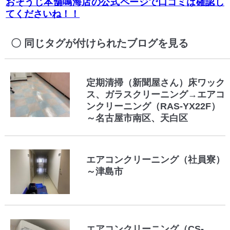
おそうじ本舗鳴海店の公式ページで口コミは確認し
てくださいね！！
同じタグが付けられたブログを見る
定期清掃（新聞屋さん）床ワック
ス、ガラスクリーニング→エアコ
ンクリーニング（RAS-YX22F）
～名古屋市南区、天白区
エアコンクリーニング（社員寮）
～津島市
エアコンクリーニング（CS-