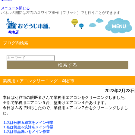
メニューを閉じる
パネルの開閉は左右のスワイプ操作（フリック）でも行うことができます
鳴海店
ブログ内検索
業務用エアコンクリーニング～刈谷市
2022年2月23日
本日は刈谷市の眼医者さんで業務用エアコンをクリーニングしました。
全部で業務用エアコン９台、壁掛けエアコン４台あります。
今日は３名で対応したので、
業務用エアコン７台をクリーニングしまし
た。
１名は分解＆組立をメイン作業
１名は養生＆洗浄をメイン作業
１名は部品洗いをメイン作業