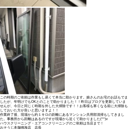
この時期のご依頼は作業もし易くて本当に助かります。娘さんのお宅のお話もでま
したが、年明けでもOKとのことで助かりました！！昨日はブログを更新していま
せんが、今日と同じく時期を外した大掃除です！！
お客様も寒くなる前に大掃除も
しておいた方が良いと思いますよ！！
作業終了後、現場から約１キロの距離にある
マンション共用部清掃
もしてきまし
た。事務所から距離はあるのですが現場から近くて助かりました(^^)v
ハウスクリーニング・エアコンクリーニングのご依頼は当店まで！
おそうじ本舗鳴海店 店長