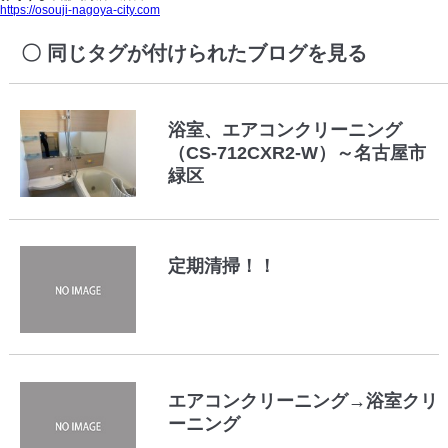
https://osouji-nagoya-city.com
同じタグが付けられたブログを見る
浴室、エアコンクリーニング
（CS-712CXR2-W）～名古屋市
緑区
定期清掃！！
エアコンクリーニング→浴室クリ
ーニング